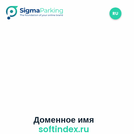
RU
Доменное имя
softindex.ru